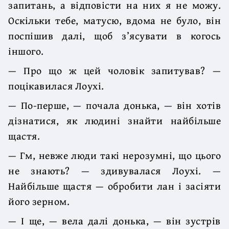
запитань, а відповісти на них я не можу.
Оскільки тебе, матусю, вдома не було, він
поспішив далі, щоб з’ясувати в когось
іншого.
— Про що ж цей чоловік запитував? —
поцікавилася Лоухі.
— По-перше, — почала донька, — він хотів
дізнатися, як людині знайти найбільше
щастя.
— Гм, невже люди такі нерозумні, що цього
не знають? — здивувалася Лоухі. —
Найбільше щастя — обробити лан і засіяти
його зерном.
— І ще, — вела далі донька, — він зустрів