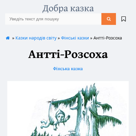
Добра казка
»
Казки народів світу
»
Фінські казки
» Антті-Розсоха
Антті-Розсоха
Фінська казка