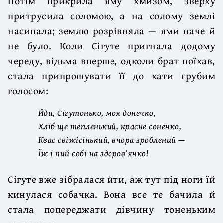
Потім прикрила яму хмизом, зверху
притрусила соломою, а на солому землі
насипала; землю розрівняла — ями наче й
не було. Коли Сігуте пригнала додому
череду, відьма вперше, одколи брат поїхав,
стала припрошувати її до хати грубим
голосом:
Йди, Сігутонько, моя донечко,
Хліб ще тепленький, красне сонечко,
Квас свіжісінький, вчора зроблений —
Їж і пий собі на здоров’ячко!
Сігуте вже зібралася йти, аж тут під ноги їй
кинулася собачка. Вона все те бачила й
стала попереджати дівчину тоненьким