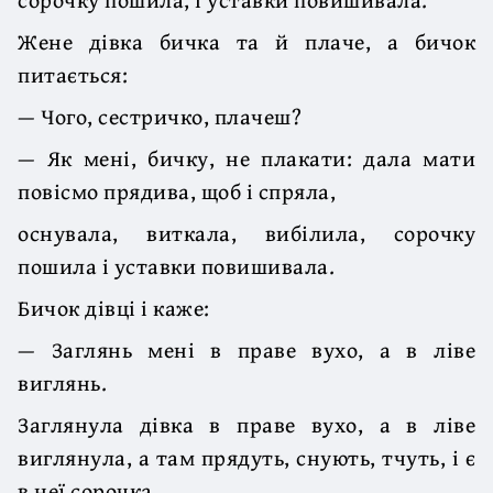
Жене дівка бичка та й плаче, а бичок
питається:
— Чого, сестричко, плачеш?
— Як мені, бичку, не плакати: дала мати
повісмо прядива, щоб і спряла,
оснувала, виткала, вибілила, сорочку
пошила і уставки повишивала.
Бичок дівці і каже:
— Заглянь мені в праве вухо, а в ліве
виглянь.
Заглянула дівка в праве вухо, а в ліве
виглянула, а там прядуть, снують, тчуть, і є
в неї сорочка.