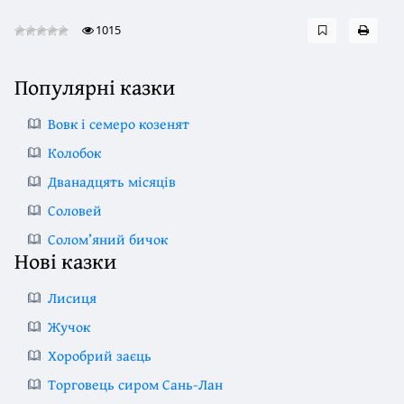
1015
Популярні казки
Вовк і семеро козенят
Колобок
Дванадцять місяців
Соловей
Солом’яний бичок
Нові казки
Лисиця
Жучок
Хоробрий заєць
Торговець сиром Сань-Лан