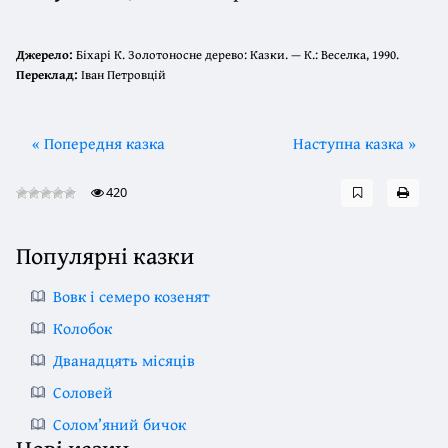
Джерело:
Біхарі К. Золотоносне дерево: Казки. — К.: Веселка, 1990.
Переклад:
Іван Петровцій
« Попередня казка
Наступна казка »
420
Популярні казки
Вовк і семеро козенят
Колобок
Дванадцять місяців
Соловей
Солом’яний бичок