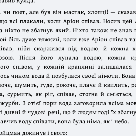
равив Кулда.
 чи поет, але був він мастак, хлопці! — сказа
 що всі плакали, коли Аріон співав. Носив цей
 та ніхто не збагнув який. Ніхто також не знав
той біль дуже тяжкий, коли вже Аріон співав та
півав, ніби скаржився під водою, й кожна 
ьозою. Пісня його лунала водою, кожна к
ого співом, у кожній краплині залишалася 
 ось чином вода й позбулася своєї німоти. Вона
оче, шумить, гуде, рокоче, плаче й квилить, р
а, сурмить, як ріг, співає, стогне й сміється,
 журби. З отієї пори вода заговорила всіма мов
і дивні й чудові речі, що й людям годі їх збагн
авчив воду співати, вона була німа, як і небо.
ойцман докинув і свого: