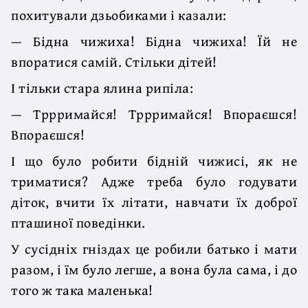
похитували дзьобиками і казали:
— Бідна чижиха! Бідна чижиха! Їй не
впоратися самій. Стільки дітей!
І тільки стара ялина рипіла:
— Тррримайся! Тррримайся! Впораєшся!
Впораєшся!
І що було робити бідній чижисі, як не
триматися? Адже треба було годувати
діток, вчити їх літати, навчати їх доброї
пташиної поведінки.
У сусідніх гніздах це робили батько і мати
разом, і їм було легше, а вона була сама, і до
того ж така маленька!