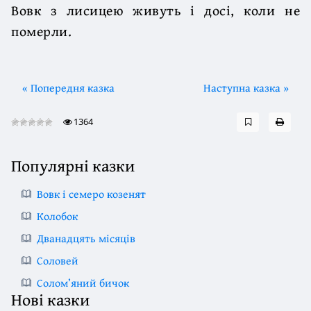
Вовк з лисицею живуть і досі, коли не
померли.
« Попередня казка
Наступна казка »
1364
Популярні казки
Вовк і семеро козенят
Колобок
Дванадцять місяців
Соловей
Солом’яний бичок
Нові казки