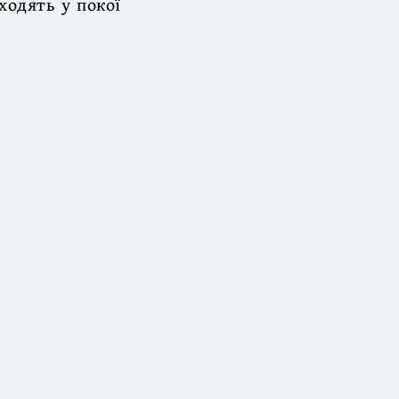
ходять у покої