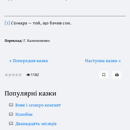
[1]
Сізмара — той, що бачив сон.
Переклад:
Г. Халимоненко
« Попередня казка
Наступна казка »
1182
Популярні казки
Вовк і семеро козенят
Колобок
Дванадцять місяців