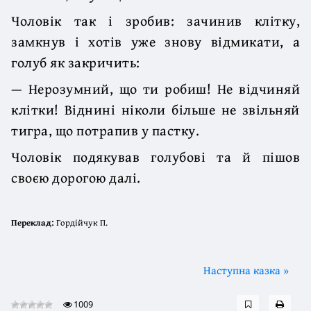
Чоловік так і зробив: зачинив клітку,
замкнув і хотів уже знову відмикати, а
голуб як закричить:
— Нерозумний, що ти робиш! Не відчиняй
клітки! Віднині ніколи більше не звільняй
тигра, що потрапив у пастку.
Чоловік подякував голубові та й пішов
своєю дорогою далі.
Переклад:
Гордійчук П.
Наступна казка »
1009