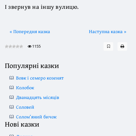
І звернув на іншу вулицю.
« Попередня казка
Наступна казка »
1155
Популярні казки
Вовк і семеро козенят
Колобок
Дванадцять місяців
Соловей
Солом’яний бичок
Нові казки