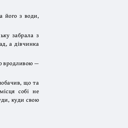
а його з води,
ньку забрала з
ад, а дівчинка
ою вродливою —
побачив, що та
місця собі не
уди, куди свою