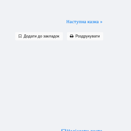
Наступна казка »
Додати до закладок
Роздрукувати
Надіслати листа