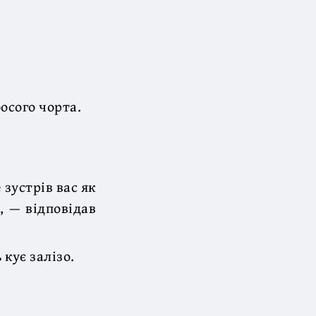
осого чорта.
 зустрів вас як
, — відповідав
кує залізо.