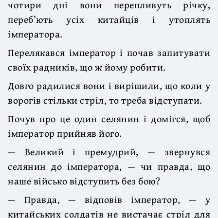
чотири дні вони перепливуть річку,
переб’ють усіх китайців і утоплять
імператора.
Перелякався імператор і почав запитувати
своїх радників, що ж йому робити.
Довго радилися вони і вирішили, що коли у
ворогів стільки стріл, то треба відступати.
Почув про це один селянин і домігся, щоб
імператор прийняв його.
— Великий і премудрий, — звернувся
селянин до імператора, — чи правда, що
наше військо відступить без бою?
— Правда, — відповів імператор, — у
китайських солдатів не вистачає стріл для