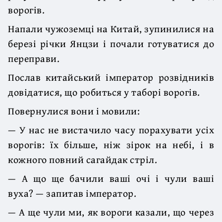
ворогів.
Напали чужоземці на Китай, зупинилися на
березі річки Янцзи і почали готуватися до
переправи.
Послав китайський імператор розвідників
довідатися, що робиться у таборі ворогів.
Повернулися вони і мовили:
— У нас не вистачило часу порахувати усіх
ворогів: їх більше, ніж зірок на небі, і в
кожного повний сагайдак стріл.
— А що ще бачили ваші очі і чули ваші
вуха? — запитав імператор.
— А ще чули ми, як вороги казали, що через