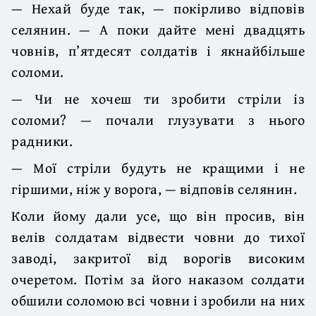
— Нехай буде так, — покірливо відповів
селянин. — А поки дайте мені двадцять
човнів, п’ятдесят солдатів і якнайбільше
соломи.
— Чи не хочеш ти зробити стріли із
соломи? — почали глузувати з нього
радники.
— Мої стріли будуть не кращими і не
гіршими, ніж у ворога, — відповів селянин.
Коли йому дали усе, що він просив, він
велів солдатам відвести човни до тихої
заводі, закритої від ворогів високим
очеретом. Потім за його наказом солдати
обшили соломою всі човни і зробили на них