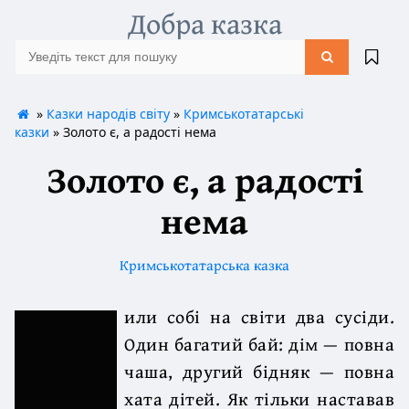
Добра казка
»
Казки народів світу
»
Кримськотатарські
казки
» Золото є, а радості нема
Золото є, а радості
нема
Кримськотатарська казка
или собі на світи два сусіди.
Один багатий бай: дім — повна
чаша, другий бідняк — повна
хата дітей. Як тільки наставав