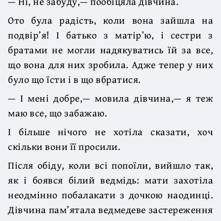
— Ні, не забуду,— пообіцяла дівчина.
Ото була радість, коли вона зайшла на
подвір’я! І батько з матір’ю, і сестри з
братами не могли надякуватись їй за все,
що вона для них зробила. Адже тепер у них
було що їсти і в що вбратися.
— І мені добре,— мовила дівчина,— я теж
маю все, що забажаю.
І більше нічого не хотіла сказати, хоч
скільки вони її просили.
Після обіду, коли всі попоїли, вийшло так,
як і боявся білий ведмідь: мати захотіла
неодмінно побалакати з дочкою наодинці.
Дівчина пам’ятала ведмедеве застереження