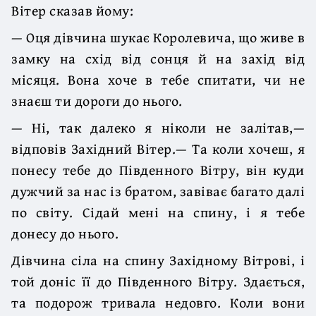
Вітер сказав йому:
— Оця дівчина шукає Королевича, що живе в
замку на схід від сонця й на захід від
місяця. Вона хоче в тебе спитати, чи не
знаєш ти дороги до нього.
— Ні, так далеко я ніколи не залітав,—
відповів Західний Вітер.— Та коли хочеш, я
понесу тебе до Південного Вітру, він куди
дужчий за нас із братом, завіває багато далі
по світу. Сідай мені на спину, і я тебе
донесу до нього.
Дівчина сіла на спину Західному Вітрові, і
той доніс її до Південного Вітру. Здається,
та подорож тривала недовго. Коли вони