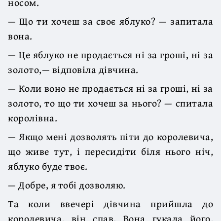
носом.
— Що ти хочеш за своє яблуко? — запитала
вона.
— Це яблуко не продається ні за гроші, ні за
золото,— відповіла дівчина.
— Коли воно не продається ні за гроші, ні за
золото, то що ти хочеш за нього? — спитала
королівна.
— Якщо мені дозволять піти до королевича,
що живе тут, і пересидіти біля нього ніч,
яблуко буде твоє.
— Добре, я тобі дозволяю.
Та коли ввечері дівчина прийшла до
королевича, він спав. Вона гукала його,