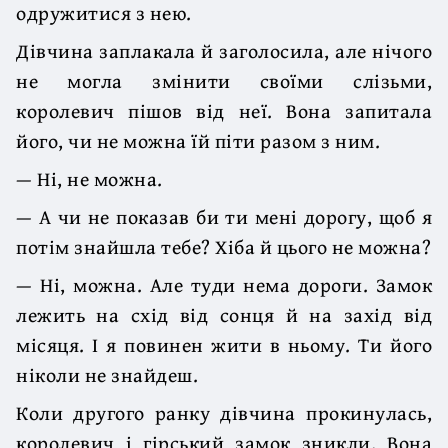
одружитися з нею.
Дівчина заплакала й заголосила, але нічого
не могла змінити своїми слізьми,
королевич пішов від неї. Вона запитала
його, чи не можна їй піти разом з ним.
— Ні, не можна.
— А чи не показав би ти мені дорогу, щоб я
потім знайшла тебе? Хіба й цього не можна?
— Ні, можна. Але туди нема дороги. Замок
лежить на схід від сонця й на захід від
місяця. І я повинен жити в ньому. Ти його
ніколи не знайдеш.
Коли другого ранку дівчина прокинулась,
королевич і гірський замок зникли. Вона