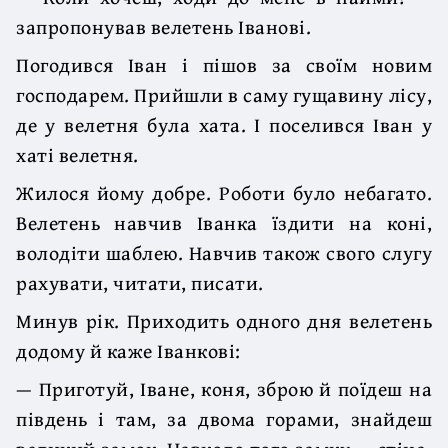
запропонував велетень Іванові.
Погодився Іван і пішов за своїм новим
господарем. Прийшли в саму гущавину лісу,
де у велетня була хата. І поселився Іван у
хаті велетня.
Жилося йому добре. Роботи було небагато.
Велетень навчив Іванка їздити на коні,
володіти шаблею. Навчив також свого слугу
рахувати, читати, писати.
Минув рік. Приходить одного дня велетень
додому й каже Іванкові:
— Приготуй, Іване, коня, зброю й поїдеш на
південь і там, за двома горами, знайдеш