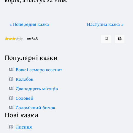
« Попередня казка
Наступна казка »
648
Популярні казки
Вовк і семеро козенят
Колобок
Дванадцять місяців
Соловей
Солом’яний бичок
Нові казки
Лисиця