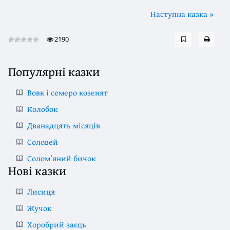
Наступна казка »
2190
Популярні казки
Вовк і семеро козенят
Колобок
Дванадцять місяців
Соловей
Солом’яний бичок
Нові казки
Лисиця
Жучок
Хоробрий заєць