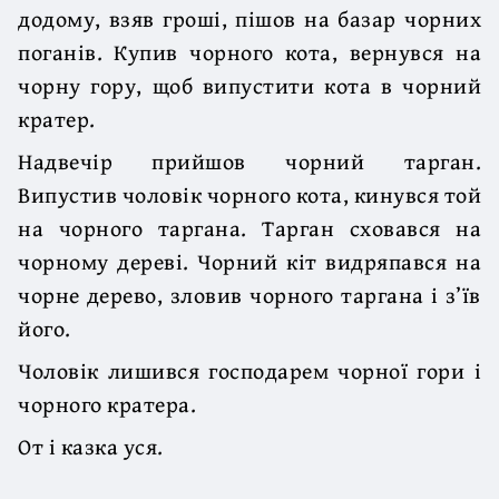
додому, взяв гроші, пішов на базар чорних
поганів. Купив чорного кота, вернувся на
чорну гору, щоб випустити кота в чорний
кратер.
Надвечір прийшов чорний тарган.
Випустив чоловік чорного кота, кинувся той
на чорного таргана. Тарган сховався на
чорному дереві. Чорний кіт видряпався на
чорне дерево, зловив чорного таргана і з’їв
його.
Чоловік лишився господарем чорної гори і
чорного кратера.
От і казка уся.