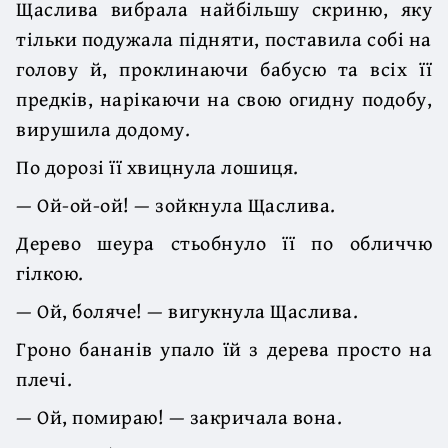
Щаслива вибрала найбільшу скриню, яку
тільки подужала підняти, поставила собі на
голову й, проклинаючи бабусю та всіх її
предків, нарікаючи на свою огидну подобу,
вирушила додому.
По дорозі її хвицнула лошиця.
— Ой-ой-ой! — зойкнула Щаслива.
Дерево шеура стьобнуло її по обличчю
гілкою.
— Ой, боляче! — вигукнула Щаслива.
Гроно бананів упало їй з дерева просто на
плечі.
— Ой, помираю! — закричала вона.