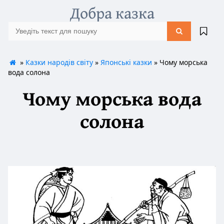
Добра казка
»
Казки народів світу
»
Японські казки
» Чому морська
вода солона
Чому морська вода
солона