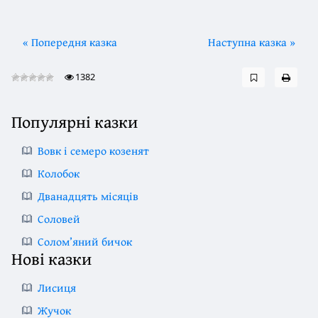
« Попередня казка
Наступна казка »
1382
Популярні казки
Вовк і семеро козенят
Колобок
Дванадцять місяців
Соловей
Солом’яний бичок
Нові казки
Лисиця
Жучок