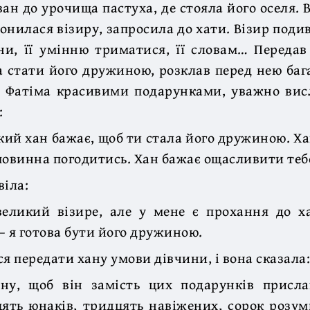
ван до урочища пастуха, де стояла його оселя.
лонилася візиру, запросила до хати. Візир подив
ни, її умінню триматися, її словам… Передав
 стати його дружиною, розклав перед нею баг
 Фатіма красивими подарунками, уважно висл
:
кий хан бажає, щоб ти стала його дружиною. Х
повинна погодитись. Хан бажає ощасливити теб
віла:
великий візире, але у мене є прохання до х
— я готова бути його дружиною.
ся передати хану умови дівчини, і вона сказала:
ну, щоб він замість цих подарунків присла
цять юнаків, тридцять навіжених, сорок розум