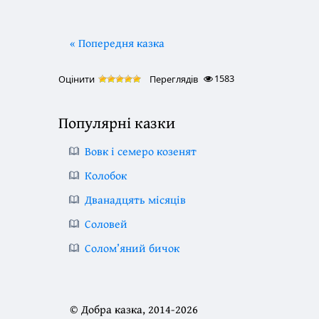
« Попередня казка
1583
Оцінити
Переглядів
Популярні казки
Вовк і семеро козенят
Колобок
Дванадцять місяців
Соловей
Солом’яний бичок
© Добра казка, 2014-2026