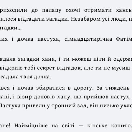
риходили до палацу охочі отримати хансь
алося відгадати загадки. Незабаром усі люди, п
загадки…
их і дочка пастуха, сімнадцятирічна Фаті
гадала загадки хана, і ти можеш піти й одерж
 відкрию тобі секрет відгадок, але ти не мусиш 
дгадала твоя дочка.
вся і почав збиратися в дорогу. За тиждень
аці, і візир доповів хану, що прийшов пастух,
 Пастуха привели у тронний зал, він низько укло
не! Найміцніше на світі — кінське копито