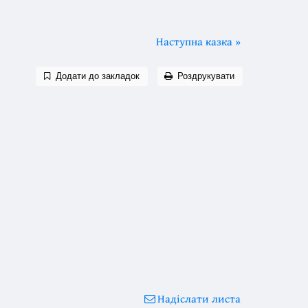
Наступна казка »
Додати до закладок
Роздрукувати
Надіслати листа