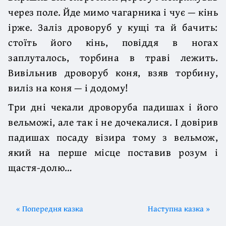
через поле. Йде мимо чагарника і чує — кінь
ірже. Заліз дроворуб у кущі та й бачить:
стоїть його кінь, повіддя в ногах
заплуталось, торбина в траві лежить.
Вивільнив дроворуб коня, взяв торбину,
виліз на коня — і додому!
Три дні чекали дроворуба падишах і його
вельможі, але так і не дочекалися. І довірив
падишах посаду візира тому з вельмож,
який на перше місце поставив розум і
щастя-долю…
« Попередня казка
Наступна казка »