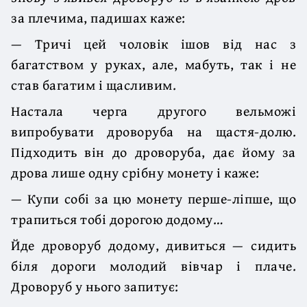
за плечима, падишах каже:
— Тричі цей чоловік ішов від нас з
багатством у руках, але, мабуть, так і не
став багатим і щасливим.
Настала черга другого вельможі
випробувати дроворуба на щастя-долю.
Підходить він до дроворуба, дає йому за
дрова лише одну срібну монету і каже:
— Купи собі за цю монету перше-ліпше, що
трапиться тобі дорогою додому…
Йде дроворуб додому, дивиться — сидить
біля дороги молодий вівчар і плаче.
Дроворуб у нього запитує: