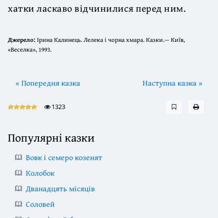
хатки ласкаво відчинилися перед ним.
Джерело:
Ірина Калинець. Лелека і чорна хмара. Казки.— Київ,
«Веселка», 1993.
« Попередня казка
Наступна казка »
1323
Популярні казки
Вовк і семеро козенят
Колобок
Дванадцять місяців
Соловей