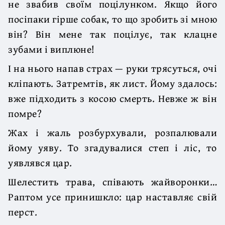
не звабив своїм поцілунком. Якщо його
посіпаки гірше собак, то що зробить зі мною
він? Він мене так поцілує, так клацне
зубами і виплюне!
І на нього напав страх — руки трясуться, очі
кліпають. Затремтів, як лист. Йому здалось:
вже підходить з косою смерть. Невже ж він
помре?
Жах і жаль розбурхували, розпалювали
йому уяву. То згадувалися степ і ліс, то
уявлявся цар.
Шелестить трава, співають жайворонки…
Раптом усе принишкло: цар наставляє свій
перст.