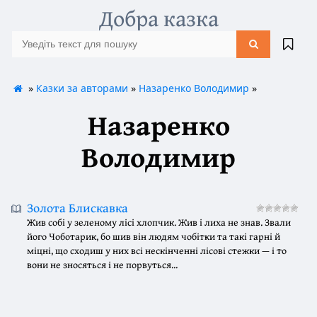
Добра казка
»
Казки за авторами
»
Назаренко Володимир
»
Назаренко
Володимир
Золота Блискавка
Жив собі у зеленому лісі хлопчик. Жив і лиха не знав. Звали
його Чоботарик, бо шив він людям чобітки та такі гарні й
міцні, що сходиш у них всі нескінченні лісові стежки — і то
вони не зносяться і не порвуться...