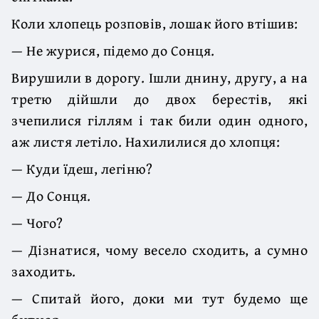
Коли хлопець розповів, лошак його втішив:
— Не журися, підемо до Сонця.
Вирушили в дорогу. Ішли днину, другу, а на
третю дійшли до двох берестів, які
зчепилися гіллям і так били один одного,
аж листя летіло. Нахилилися до хлопця:
— Куди їдеш, легіню?
— До Сонця.
— Чого?
— Дізнатися, чому весело сходить, а сумно
заходить.
— Спитай його, доки ми тут будемо ще