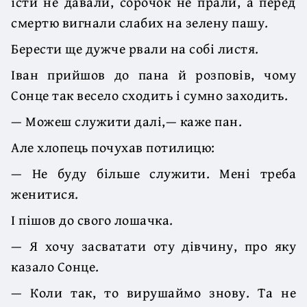
їсти не давали, сорочок не прали, а перед
смертю вигнали слабих на зелену пашу.
Берести ще дужче рвали на собі листя.
Іван прийшов до пана й розповів, чому
Сонце так весело сходить і сумно заходить.
— Можеш служити далі,— каже пан.
Але хлопець почухав потилицю:
— Не буду більше служити. Мені треба
женитися.
І пішов до свого лошачка.
— Я хочу засватати оту дівчину, про яку
казало Сонце.
— Коли так, то вирушаймо знову. Та не