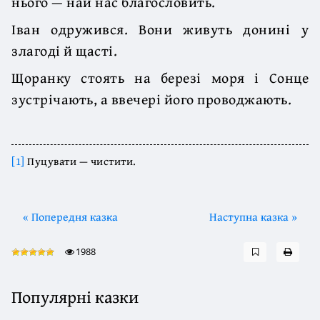
нього — най нас благословить.
Іван одружився. Вони живуть донині у
злагоді й щасті.
Щоранку стоять на березі моря і Сонце
зустрічають, а ввечері його проводжають.
[1]
Пуцувати — чистити.
« Попередня казка
Наступна казка »
1988
Популярні казки