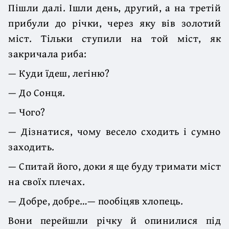
Пішли далі. Ішли день, другий, а на третій
прибули до річки, через яку вів золотий
міст. Тільки ступили на той міст, як
закричала риба:
— Куди їдеш, легіню?
— До Сонця.
— Чого?
— Дізнатися, чому весело сходить і сумно
заходить.
— Спитай його, доки я ще буду тримати міст
на своїх плечах.
— Добре, добре…— пообіцяв хлопець.
Вони перейшли річку й опинилися під