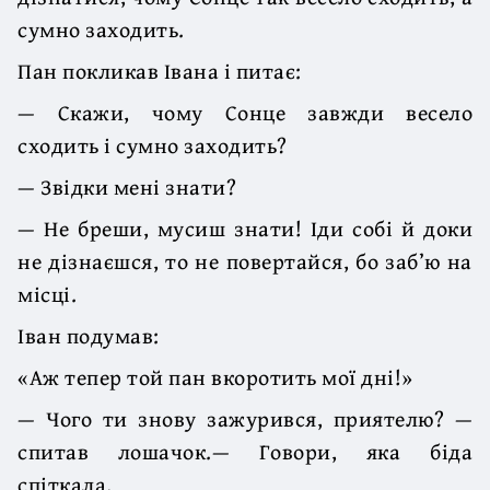
сумно заходить.
Пан покликав Івана і питає:
— Скажи, чому Сонце завжди весело
сходить і сумно заходить?
— Звідки мені знати?
— Не бреши, мусиш знати! Іди собі й доки
не дізнаєшся, то не повертайся, бо заб’ю на
місці.
Іван подумав:
«Аж тепер той пан вкоротить мої дні!»
— Чого ти знову зажурився, приятелю? —
спитав лошачок.— Говори, яка біда
спіткала.