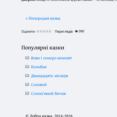
« Попередня казка
390
Оцінити
Переглядів
Популярні казки
Вовк і семеро козенят
Колобок
Дванадцять місяців
Соловей
Солом’яний бичок
© Добра казка, 2014-2026