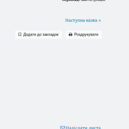
Наступна казка »
Додати до закладок
Роздрукувати
Надіслати листа